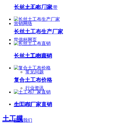
长丝土工布厂家
止水条、止水带
营销网络
长丝土工布生产厂家
世俱杯网页
长丝土工布直销
土工布知识
常见问题
复合土工布价格
行业资讯
土工布厂家直销
在线留言
土工膜
联系我们