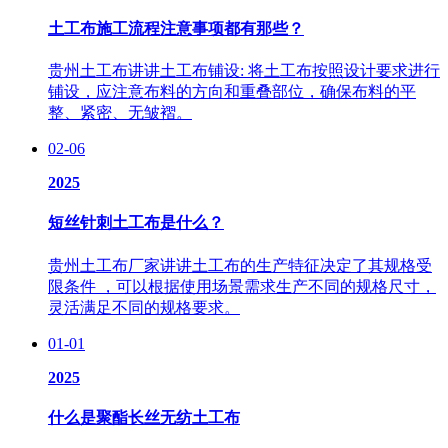
土工布施工流程注意事项都有那些？
贵州土工布讲讲土工布铺设: 将土工布按照设计要求进行
铺设，应注意布料的方向和重叠部位，确保布料的平
整、紧密、无皱褶。
02-06
2025
短丝针刺土工布是什么？
贵州土工布厂家讲讲土工布的生产特征决定了其规格受
限条件 ，可以根据使用场景需求生产不同的规格尺寸，
灵活满足不同的规格要求。
01-01
2025
什么是聚酯长丝无纺土工布