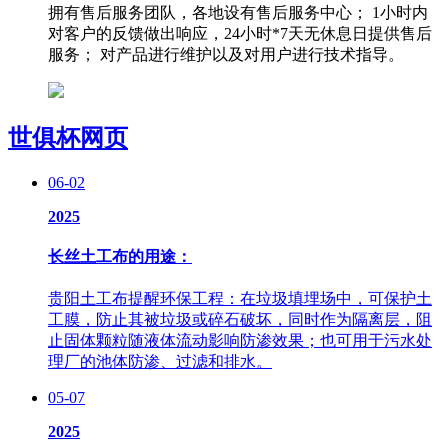
拥有售后服务团队，各地设有售后服务中心； 1小时内
对客户的反馈做出响应，24小时*7天无休息日提供售后
服务； 对产品进行维护以及对用户进行技术指导。
世俱杯网页
06-02
2025
长丝土工布的用途：
贵阳土工布提醒环保工程：在垃圾填埋场中，可保护土
工膜，防止其被垃圾或碎石破坏，同时作为隔离层，阻
止固体颗粒随液体流动影响防渗效果；也可用于污水处
理厂的池体防渗、过滤和排水。
05-07
2025