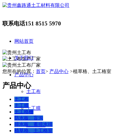
联系电话
151 8515 5970
网站首页
关于我们
您所在的位置：
首页
>
产品中心
>
植草格、土工格室
产品中心
产品中心
土工布
土工布
土工膜
土工膜
土工格栅
防水板、盲沟
排水板、蓄排水排
土工格栅
植草格、土工格室