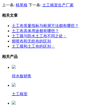
上一条:
植草格
下一条:
土工格室生产厂家
相关文章
土工布质量指标与检测方法都有哪些？
土工布具体用途都有哪些？
土工膜与防水土工布不同之处：
熔喷布和无纺布的区别
土工膜和土工布的区别：
相关产品
排水板销售
土工格室